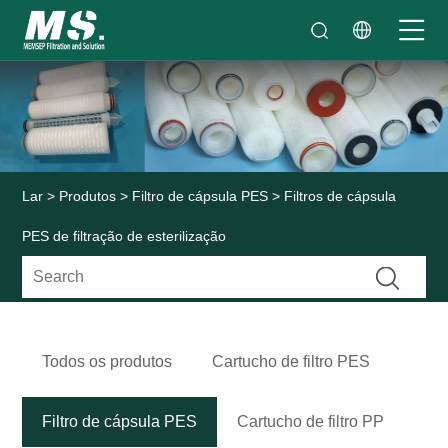
Lar
>
Produtos
>
Filtro de cápsula PES
> Filtros de cápsula
PES de filtração de esterilização
Todos os produtos
Cartucho de filtro PES
Filtro de cápsula PES
Cartucho de filtro PP