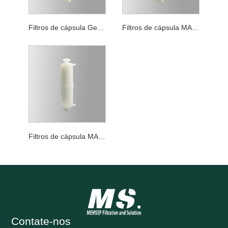
Filtros de cápsula General Filtration MAX PES
Filtros de cápsula MAX PES de filtração de esterilização
Filtros de cápsula MAX PES com grau de redução de carga biológica
Contate-nos