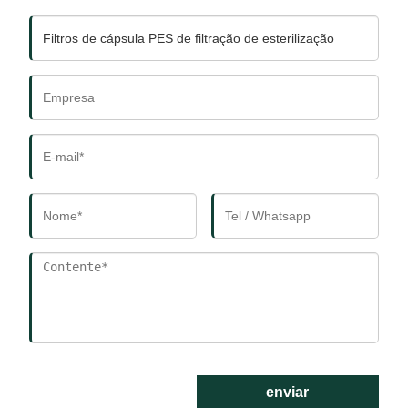
enviar