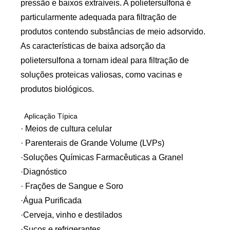
pressão e baixos extraíveis. A polietersulfona é
particularmente adequada para filtração de
produtos contendo substâncias de meio adsorvido.
As características de baixa adsorção da
polietersulfona a tornam ideal para filtração de
soluções proteicas valiosas, como vacinas e
produtos biológicos.
Aplicação Típica
· Meios de cultura celular
· Parenterais de Grande Volume (LVPs)
·Soluções Químicas Farmacêuticas a Granel
·Diagnóstico
· Frações de Sangue e Soro
·Água Purificada
·Cerveja, vinho e destilados
·Sucos e refrigerantes