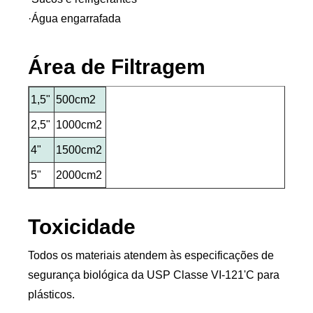
·Água engarrafada
Área de Filtragem
1,5"
500cm2
2,5"
1000cm2
4"
1500cm2
5"
2000cm2
Toxicidade
Todos os materiais atendem às especificações de
segurança biológica da USP Classe VI-121'C para
plásticos.