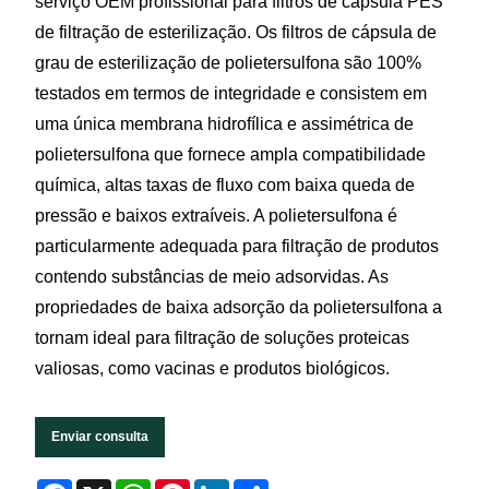
serviço OEM profissional para filtros de cápsula PES
de filtração de esterilização. Os filtros de cápsula de
grau de esterilização de polietersulfona são 100%
testados em termos de integridade e consistem em
uma única membrana hidrofílica e assimétrica de
polietersulfona que fornece ampla compatibilidade
química, altas taxas de fluxo com baixa queda de
pressão e baixos extraíveis. A polietersulfona é
particularmente adequada para filtração de produtos
contendo substâncias de meio adsorvidas. As
propriedades de baixa adsorção da polietersulfona a
tornam ideal para filtração de soluções proteicas
valiosas, como vacinas e produtos biológicos.
Enviar consulta
Facebook
X
WhatsApp
Pinterest
LinkedIn
Share