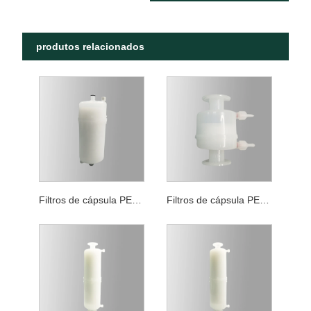
produtos relacionados
Filtros de cápsula PES de filtragem geral
Filtros de cápsula PES com grau de redução de carga biológica